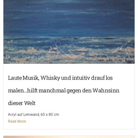
Laute Musik, Whisky und intuitiv drauf los
malen…hilft manchmal gegen den Wahnsinn
dieser Welt
Acryl auf Leinwand, 60 x 80 cm
Read More