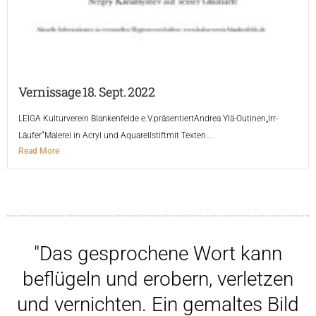
Vernissage 18. Sept. 2022
LEIGA Kulturverein Blankenfelde e.V.präsentiertAndrea Ylä-Outinen„Irr-
Läufer“Malerei in Acryl und Aquarellstiftmit Texten...
Read More
"Das gesprochene Wort kann
beflügeln und erobern, verletzen
und vernichten. Ein gemaltes Bild