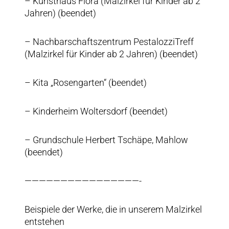
– Kunsthaus Flora (Malzirkel für Kinder ab 2
Jahren) (beendet)
– Nachbarschaftszentrum PestalozziTreff
(Malzirkel für Kinder ab 2 Jahren) (beendet)
– Kita „Rosengarten“ (beendet)
– Kinderheim Woltersdorf (beendet)
– Grundschule Herbert Tschäpe, Mahlow
(beendet)
————————————————-
Beispiele der Werke, die in unserem Malzirkel
entstehen