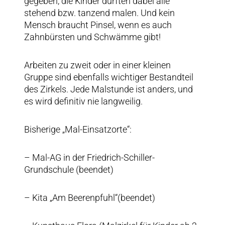
gegeben, die Kinder durften dabei alle
stehend bzw. tanzend malen. Und kein
Mensch braucht Pinsel, wenn es auch
Zahnbürsten und Schwämme gibt!
Arbeiten zu zweit oder in einer kleinen
Gruppe sind ebenfalls wichtiger Bestandteil
des Zirkels. Jede Malstunde ist anders, und
es wird definitiv nie langweilig.
Bisherige „Mal-Einsatzorte“:
– Mal-AG in der Friedrich-Schiller-
Grundschule (beendet)
– Kita „Am Beerenpfuhl“(beendet)