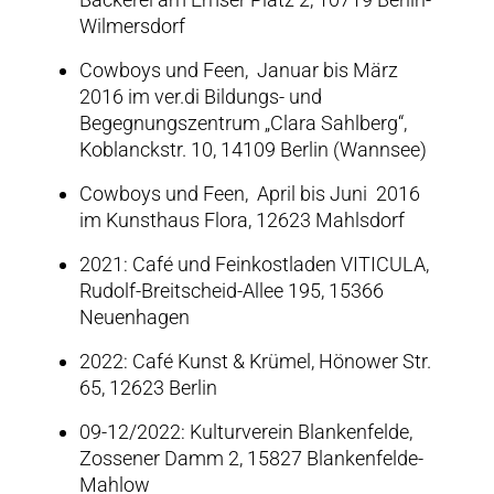
Wilmersdorf
Cowboys und Feen, Januar bis März
2016 im ver.di Bildungs- und
Begegnungszentrum „Clara Sahlberg“,
Koblanckstr. 10, 14109 Berlin (Wannsee)
Cowboys und Feen, April bis Juni 2016
im Kunsthaus Flora, 12623 Mahlsdorf
2021: Café und Feinkostladen VITICULA,
Rudolf-Breitscheid-Allee 195, 15366
Neuenhagen
2022: Café Kunst & Krümel, Hönower Str.
65, 12623 Berlin
09-12/2022: Kulturverein Blankenfelde,
Zossener Damm 2, 15827 Blankenfelde-
Mahlow