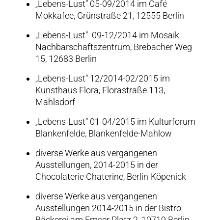
„Lebens-Lust“ 05-09/2014 im Café
Mokkafee, Grünstraße 21, 12555 Berlin
„Lebens-Lust“ 09-12/2014 im Mosaik
Nachbarschaftszentrum, Brebacher Weg
15, 12683 Berlin
„Lebens-Lust“ 12/2014-02/2015 im
Kunsthaus Flora, Florastraße 113,
Mahlsdorf
„Lebens-Lust“ 01-04/2015 im Kulturforum
Blankenfelde, Blankenfelde-Mahlow
diverse Werke aus vergangenen
Ausstellungen, 2014-2015 in der
Chocolaterie Chaterine, Berlin-Köpenick
diverse Werke aus vergangenen
Ausstellungen 2014-2015 in der Bistro
Bäckerei am Emser Platz 2, 10719 Berlin-