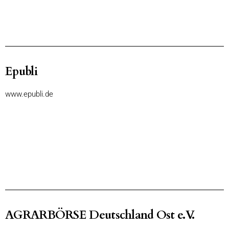
Epubli
www.epubli.de
AGRARBÖRSE Deutschland Ost e.V.