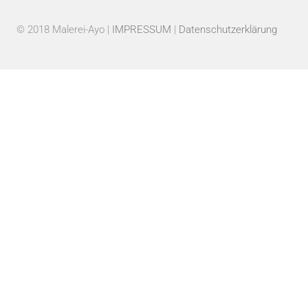
© 2018 Malerei-Ayo |
IMPRESSUM
|
Datenschutzerklärung