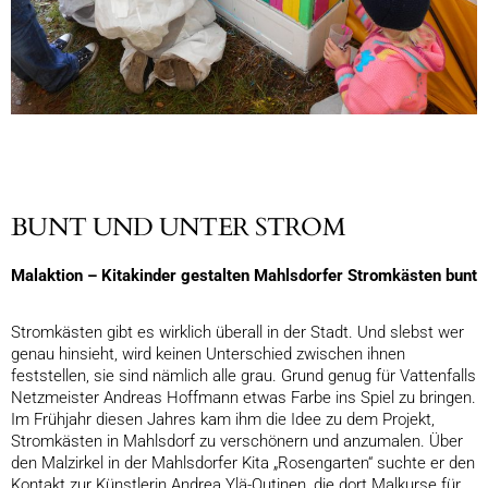
BUNT UND UNTER STROM
Malaktion – Kitakinder gestalten Mahlsdorfer Stromkästen bunt
Stromkästen gibt es wirklich überall in der Stadt. Und slebst wer
genau hinsieht, wird keinen Unterschied zwischen ihnen
feststellen, sie sind nämlich alle grau. Grund genug für Vattenfalls
Netzmeister Andreas Hoffmann etwas Farbe ins Spiel zu bringen.
Im Frühjahr diesen Jahres kam ihm die Idee zu dem Projekt,
Stromkästen in Mahlsdorf zu verschönern und anzumalen. Über
den Malzirkel in der Mahlsdorfer Kita „Rosengarten“ suchte er den
Kontakt zur Künstlerin Andrea Ylä-Outinen, die dort Malkurse für