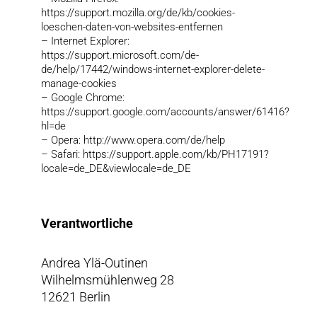
https://support.mozilla.org/de/kb/cookies-
loeschen-daten-von-websites-entfernen
– Internet Explorer:
https://support.microsoft.com/de-
de/help/17442/windows-internet-explorer-delete-
manage-cookies
– Google Chrome:
https://support.google.com/accounts/answer/61416?
hl=de
– Opera: http://www.opera.com/de/help
– Safari: https://support.apple.com/kb/PH17191?
locale=de_DE&viewlocale=de_DE
Verantwortliche
Andrea Ylä-Outinen
Wilhelmsmühlenweg 28
12621 Berlin