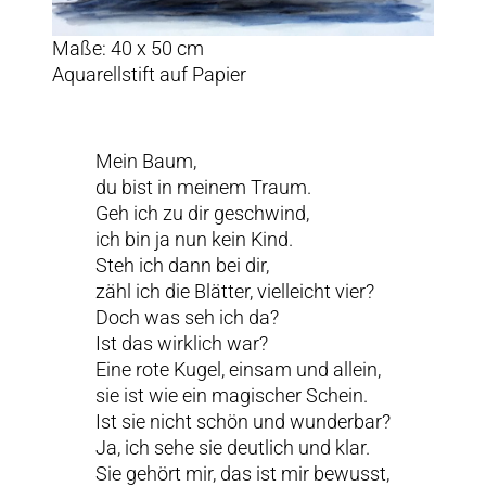
Maße: 40 x 50 cm
Aquarellstift auf Papier
Mein Baum,
du bist in meinem Traum.
Geh ich zu dir geschwind,
ich bin ja nun kein Kind.
Steh ich dann bei dir,
zähl ich die Blätter, vielleicht vier?
Doch was seh ich da?
Ist das wirklich war?
Eine rote Kugel, einsam und allein,
sie ist wie ein magischer Schein.
Ist sie nicht schön und wunderbar?
Ja, ich sehe sie deutlich und klar.
Sie gehört mir, das ist mir bewusst,