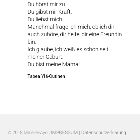
Du hörst mir zu.
Du gibst mir Kraft.
Du liebst mich.
Manchmal frage ich mich, ob ich dir
auch zuhöre, dir helfe, dir eine Freundin
bin.
Ich glaube, ich weiß es schon seit
meiner Geburt.
Du bist meine Mama!
Tabea Ylä-Outinen
© 2018 Malerei-Ayo |
IMPRESSUM
|
Datenschutzerklärung