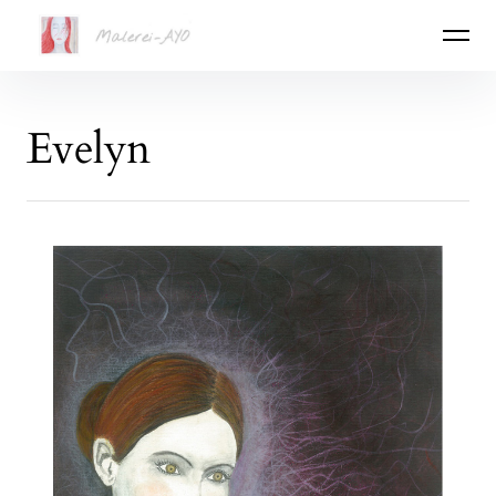
Malerei-Ayo
Evelyn