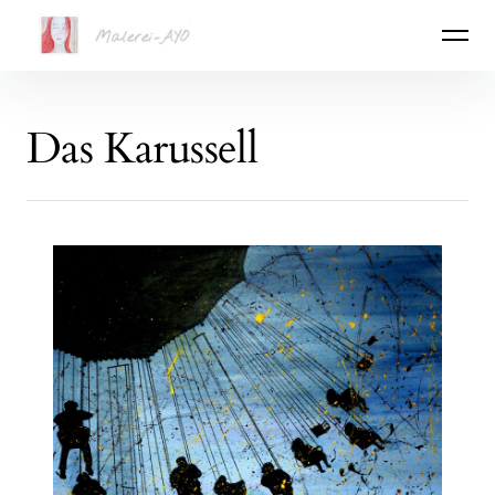
Malerei-Ayo
Das Karussell