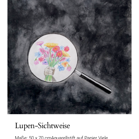
Lupen-Sichtweise
Maße: 50 x 70 cmAquarellstift auf Papier Viele