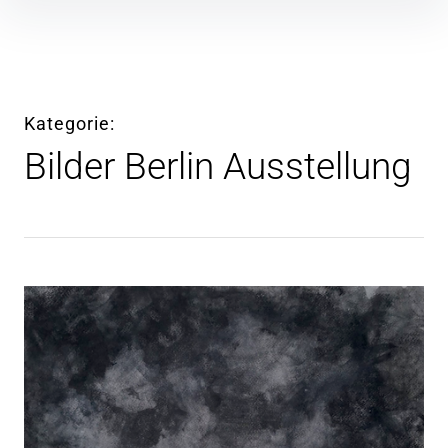
Kategorie
Bilder Berlin Ausstellung