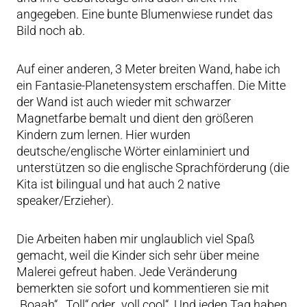
angegeben. Eine bunte Blumenwiese rundet das
Bild noch ab.
Auf einer anderen, 3 Meter breiten Wand, habe ich
ein Fantasie-Planetensystem erschaffen. Die Mitte
der Wand ist auch wieder mit schwarzer
Magnetfarbe bemalt und dient den größeren
Kindern zum lernen. Hier wurden
deutsche/englische Wörter einlaminiert und
unterstützen so die englische Sprachförderung (die
Kita ist bilingual und hat auch 2 native
speaker/Erzieher).
Die Arbeiten haben mir unglaublich viel Spaß
gemacht, weil die Kinder sich sehr über meine
Malerei gefreut haben. Jede Veränderung
bemerkten sie sofort und kommentieren sie mit
„Boaah“, „Toll“ oder „voll cool“. Und jeden Tag haben