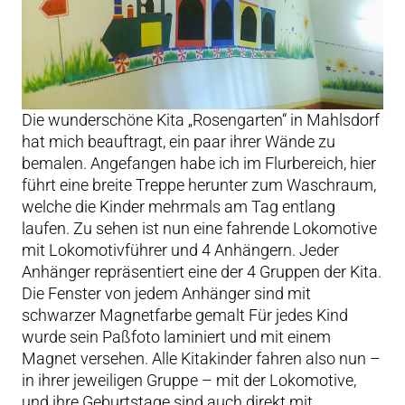
Die wunderschöne Kita „Rosengarten“ in Mahlsdorf
hat mich beauftragt, ein paar ihrer Wände zu
bemalen. Angefangen habe ich im Flurbereich, hier
führt eine breite Treppe herunter zum Waschraum,
welche die Kinder mehrmals am Tag entlang
laufen. Zu sehen ist nun eine fahrende Lokomotive
mit Lokomotivführer und 4 Anhängern. Jeder
Anhänger repräsentiert eine der 4 Gruppen der Kita.
Die Fenster von jedem Anhänger sind mit
schwarzer Magnetfarbe gemalt Für jedes Kind
wurde sein Paßfoto laminiert und mit einem
Magnet versehen. Alle Kitakinder fahren also nun –
in ihrer jeweiligen Gruppe – mit der Lokomotive,
und ihre Geburtstage sind auch direkt mit