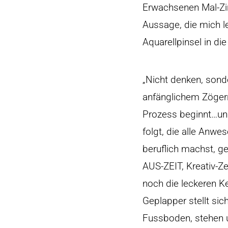
Erwachsenen Mal-Zir
Aussage, die mich l
Aquarellpinsel in di
„Nicht denken, sond
anfänglichem Zöger
Prozess beginnt…und
folgt, die alle Anwe
beruflich machst, ge
AUS-ZEIT, Kreativ-Ze
noch die leckeren K
Geplapper stellt sic
Fussboden, stehen un