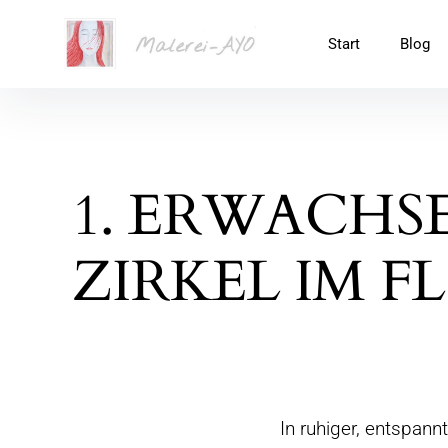
Malerei-Ayo
Start
Blog
1. ERWACHS
ZIRKEL IM F
In ruhiger, entspan